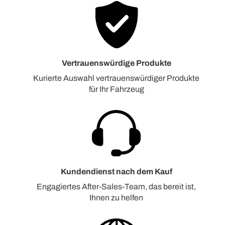
Vertrauenswürdige Produkte
Kurierte Auswahl vertrauenswürdiger Produkte
für Ihr Fahrzeug
Kundendienst nach dem Kauf
Engagiertes After-Sales-Team, das bereit ist,
Ihnen zu helfen