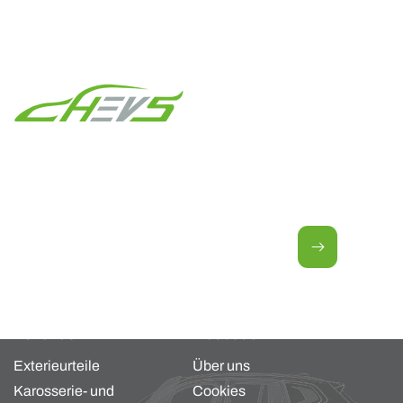
Newsletter für neue Angebote.
E-Mail
Kollektion
About us
Exterieurteile
Über uns
Karosserie- und
Cookies