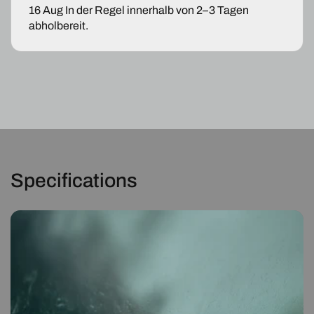
16 Aug
In der Regel innerhalb von 2–3 Tagen
abholbereit.
Specifications