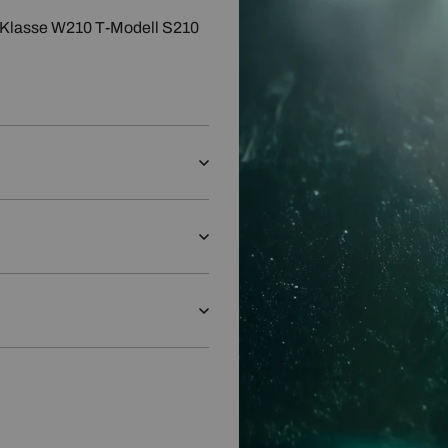
sse W210 T-Modell S210