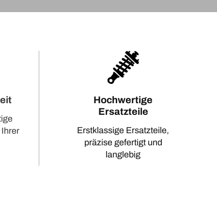
eit
Hochwertige
Ersatzteile
tige
Erstklassige Ersatzteile,
 Ihrer
präzise gefertigt und
langlebig