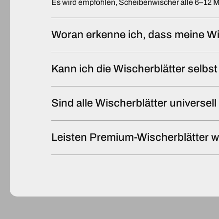
Es wird empfohlen, Scheibenwischer alle 6–12 
Woran erkenne ich, dass meine Wi
Kann ich die Wischerblätter selb
Sind alle Wischerblätter universel
Leisten Premium-Wischerblätter w