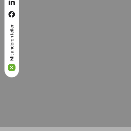
linkedin
facebook
Mit anderen teilen