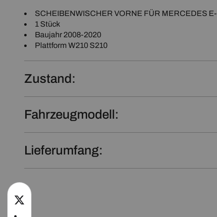
SCHEIBENWISCHER VORNE FÜR MERCEDES E-Kla
1 Stück
Baujahr 2008-2020
Plattform W210 S210
Zustand:
Fahrzeugmodell:
Lieferumfang:
twitter