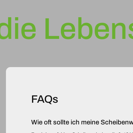
e Lebensda
FAQs
Wie oft sollte ich meine Scheibe