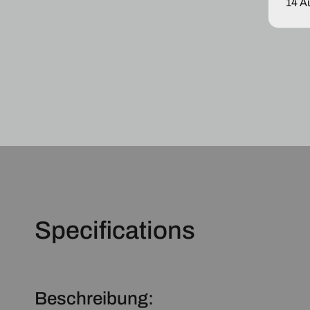
14 A
Specifications
Beschreibung: