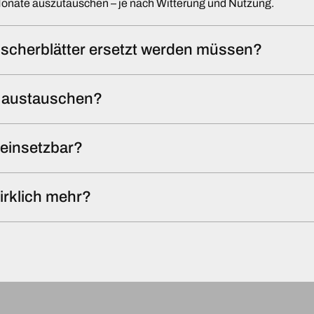
Monate auszutauschen – je nach Witterung und Nutzung.
scherblätter ersetzt werden müssen?
st austauschen?
l einsetzbar?
irklich mehr?