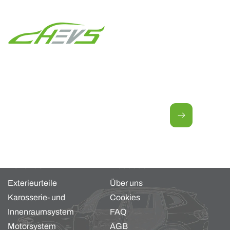
Newsletter für neue Angebote.
E-Mail
Kollektion
About us
Exterieurteile
Über uns
Karosserie- und
Cookies
Innenraumsystem
FAQ
Motorsystem
AGB