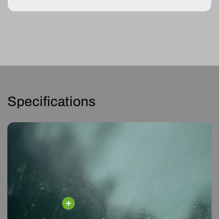
W246
W246
2011-
2011-
2018
2018
Specifications