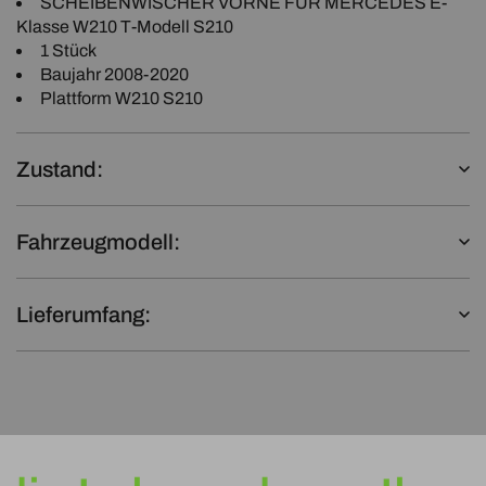
SCHEIBENWISCHER VORNE FÜR MERCEDES E-
Klasse W210 T-Modell S210
1 Stück
Baujahr 2008-2020
Plattform W210 S210
Zustand:
Fahrzeugmodell:
Lieferumfang: