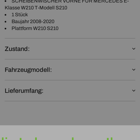
SCHEIBENWISCHER VORNE FÜR MERCEDES E-
Klasse W210 T-Modell S210
1 Stück
Baujahr 2008-2020
Plattform W210 S210
Zustand:
Fahrzeugmodell:
Lieferumfang: