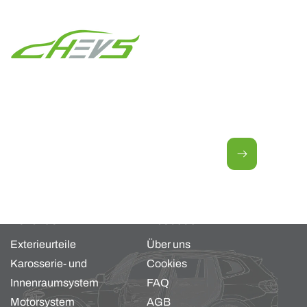
Newsletter für neue Angebote.
E-Mail
Kollektion
About us
Exterieurteile
Über uns
Karosserie- und
Cookies
Innenraumsystem
FAQ
Motorsystem
AGB