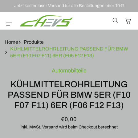
DIREKT ZUM
Jetzt kostenloser Versand für alle Bestellungen über 10 €!
INHALT
Warenkor
Home
Produkte
KÜHLMITTELROHRLEITUNG PASSEND FÜR BMW
5ER (F10 F07 F11) 6ER (F06 F12 F13)
U
Automobilteile
RODUKTINFORMATIONEN
RINGEN
KÜHLMITTELROHRLEITUNG
PASSEND FÜR BMW 5ER (F10
F07 F11) 6ER (F06 F12 F13)
Normaler
€0,00
Preis
inkl. MwSt.
Versand
wird beim Checkout berechnet