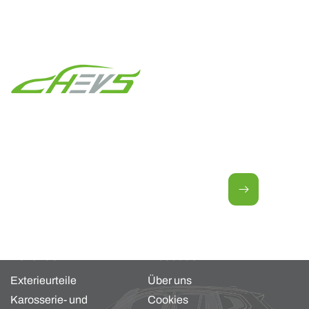
Newsletter für neue Angebote.
E-Mail
Kollektion
About us
Exterieurteile
Über uns
Karosserie- und
Cookies