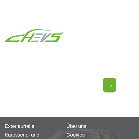
Newsletter für neue Angebote.
E-Mail
Kollektion
About us
Exterieurteile
Über uns
Karosserie- und
Cookies