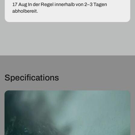
CLS
CLS
17 Aug
In der Regel innerhalb von 2–3 Tagen
abholbereit.
Specifications