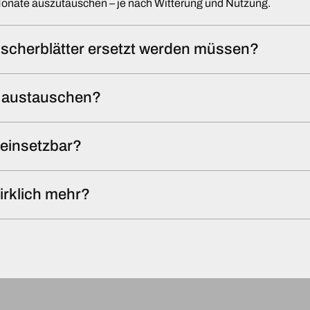
Monate auszutauschen – je nach Witterung und Nutzung.
scherblätter ersetzt werden müssen?
st austauschen?
l einsetzbar?
irklich mehr?