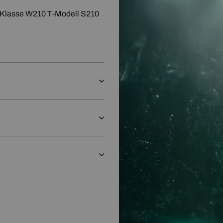
sse W210 T-Modell S210