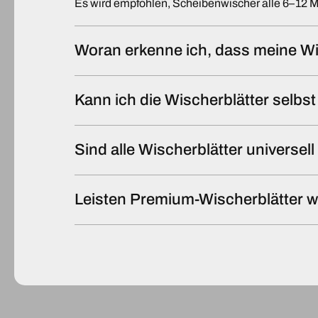
Es wird empfohlen, Scheibenwischer alle 6–12 
Woran erkenne ich, dass meine Wi
Kann ich die Wischerblätter selb
Sind alle Wischerblätter universel
Leisten Premium-Wischerblätter w