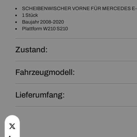
SCHEIBENWISCHER VORNE FÜR MERCEDES E-Kla
1 Stück
Baujahr 2008-2020
Plattform W210 S210
Zustand:
Fahrzeugmodell:
Lieferumfang:
twitter