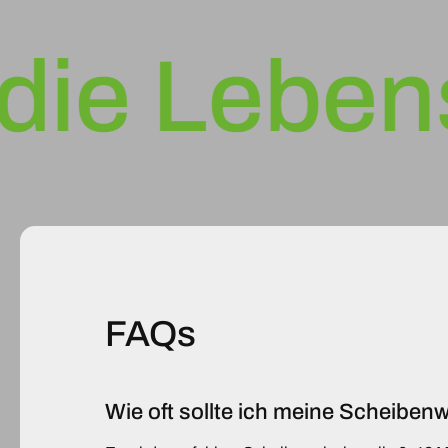
e Lebensda
FAQs
Wie oft sollte ich meine Scheibe