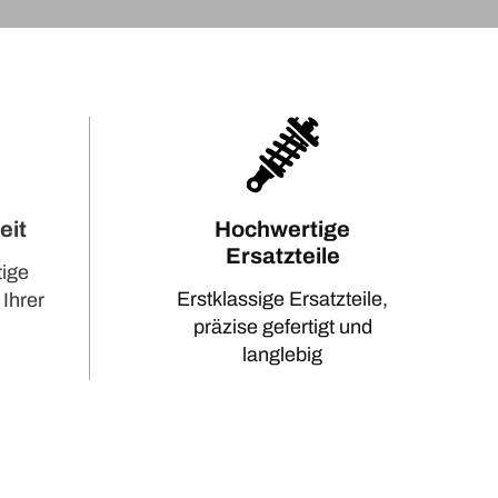
eit
Hochwertige
Ersatzteile
tige
Erstklassige Ersatzteile,
 Ihrer
präzise gefertigt und
langlebig