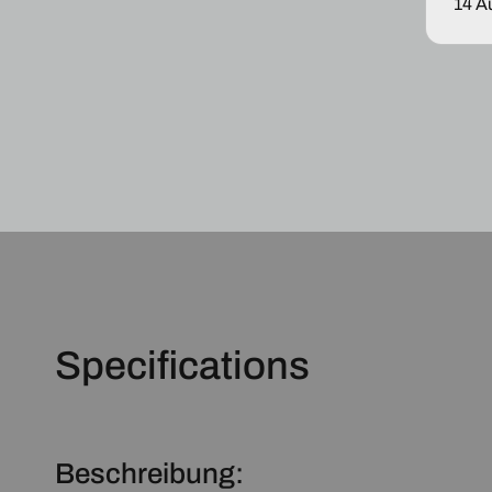
14 A
Specifications
Beschreibung: