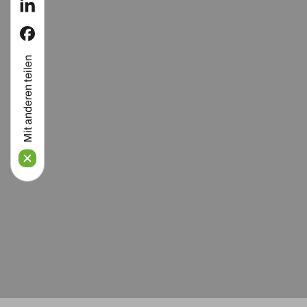
linkedin
facebook
Mit anderen teilen