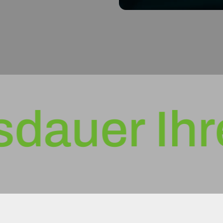
uer Ihres 