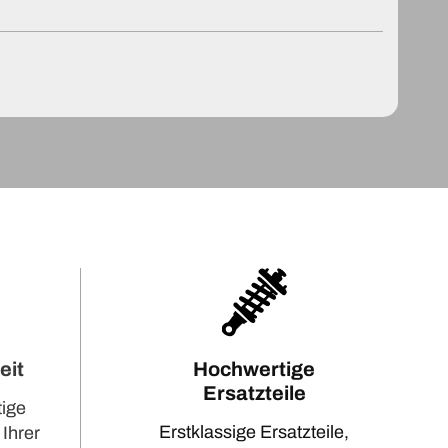
eit
Hochwertige
Ersatzteile
tige
Erstklassige Ersatzteile,
 Ihrer