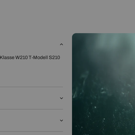
sse W210 T-Modell S210