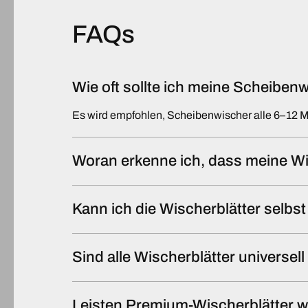
FAQs
Wie oft sollte ich meine Scheibe
Es wird empfohlen, Scheibenwischer alle 6–12 
Woran erkenne ich, dass meine Wi
Kann ich die Wischerblätter selb
Sind alle Wischerblätter universel
Leisten Premium-Wischerblätter w