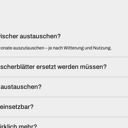
nwischer austauschen?
Monate auszutauschen – je nach Witterung und Nutzung.
scherblätter ersetzt werden müssen?
st austauschen?
l einsetzbar?
irklich mehr?