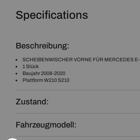
Specifications
Beschreibung:
SCHEIBENWISCHER VORNE FÜR MERCEDES E-Kla
1 Stück
Baujahr 2008-2020
Plattform W210 S210
Zustand:
Fahrzeugmodell: