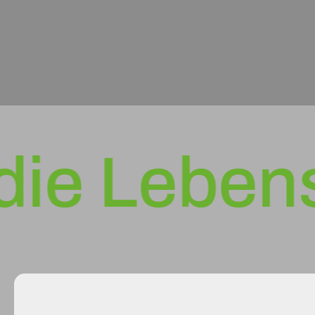
 Lebensda