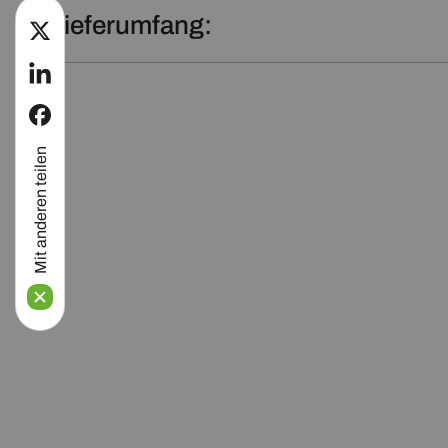
Lieferumfang:
twitter
linkedin
facebook
Mit anderen teilen