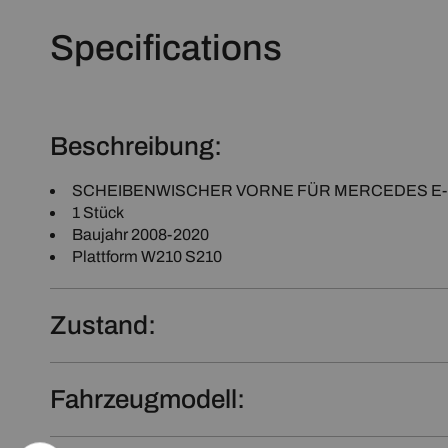
Specifications
Beschreibung:
SCHEIBENWISCHER VORNE FÜR MERCEDES E-Kla
1 Stück
Baujahr 2008-2020
Plattform W210 S210
Zustand:
Fahrzeugmodell: