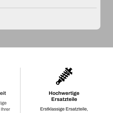
eit
Hochwertige
Ersatzteile
tige
Erstklassige Ersatzteile,
 Ihrer