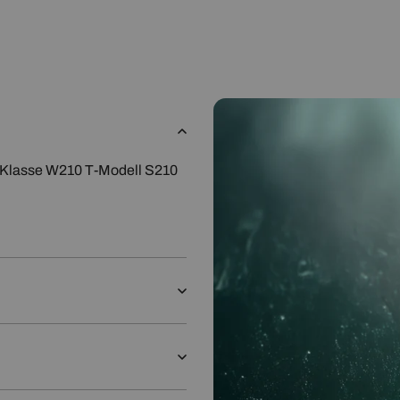
sse W210 T-Modell S210