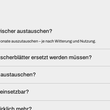
nwischer austauschen?
Monate auszutauschen – je nach Witterung und Nutzung.
scherblätter ersetzt werden müssen?
st austauschen?
l einsetzbar?
irklich mehr?