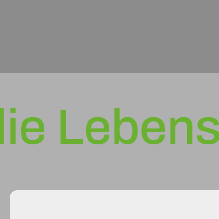
 Lebensdau