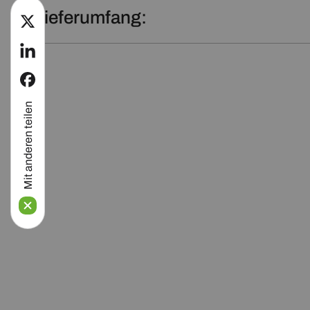
Lieferumfang:
twitter
linkedin
facebook
Mit anderen teilen