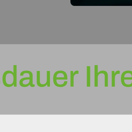
er Ihres 