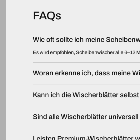
FAQs
Wie oft sollte ich meine Scheibe
Es wird empfohlen, Scheibenwischer alle 6–12 
Woran erkenne ich, dass meine Wi
Kann ich die Wischerblätter selb
Sind alle Wischerblätter universel
Leisten Premium-Wischerblätter w