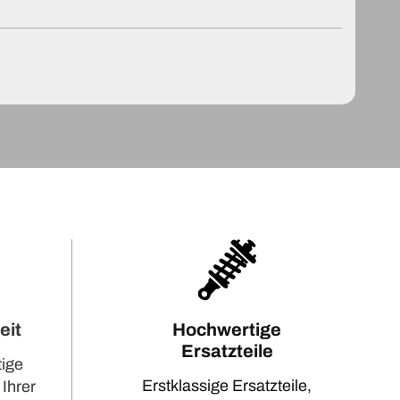
eit
Hochwertige
Ersatzteile
tige
Erstklassige Ersatzteile,
 Ihrer