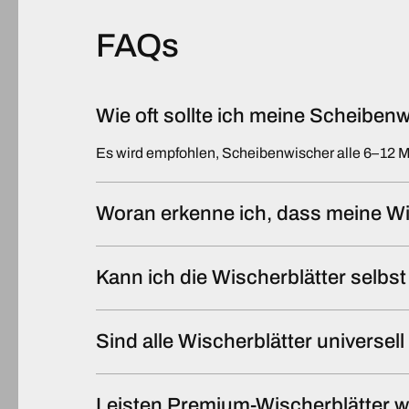
FAQs
Wie oft sollte ich meine Scheibe
Es wird empfohlen, Scheibenwischer alle 6–12 
Woran erkenne ich, dass meine Wi
Kann ich die Wischerblätter selb
Sind alle Wischerblätter universel
Leisten Premium-Wischerblätter w