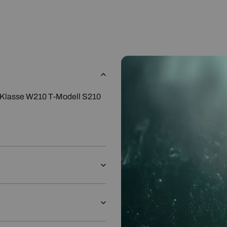
sse W210 T-Modell S210