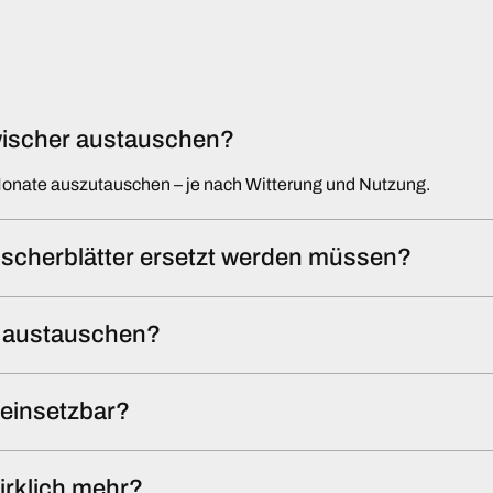
nwischer austauschen?
Monate auszutauschen – je nach Witterung und Nutzung.
scherblätter ersetzt werden müssen?
st austauschen?
l einsetzbar?
irklich mehr?