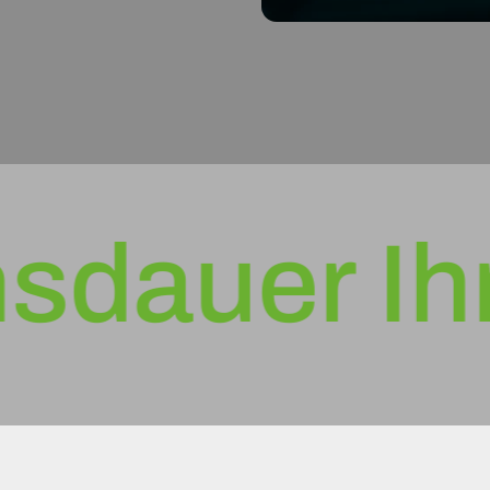
uer Ihres