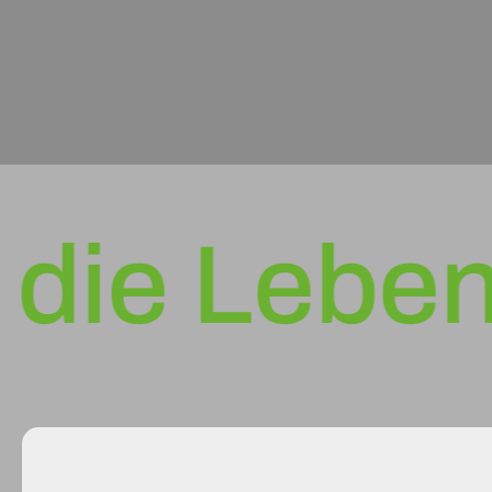
e Lebensda