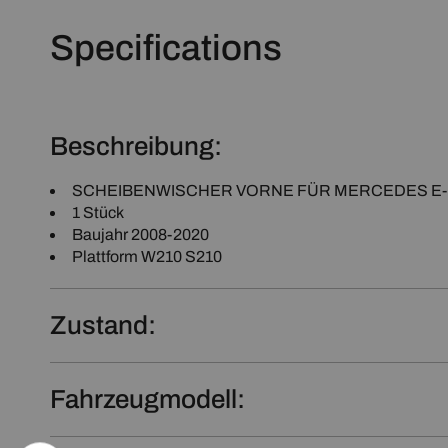
Specifications
Beschreibung:
SCHEIBENWISCHER VORNE FÜR MERCEDES E-Kla
1 Stück
Baujahr 2008-2020
Plattform W210 S210
Zustand:
Fahrzeugmodell: