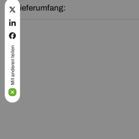
Lieferumfang:
twitter
linkedin
facebook
Mit anderen teilen