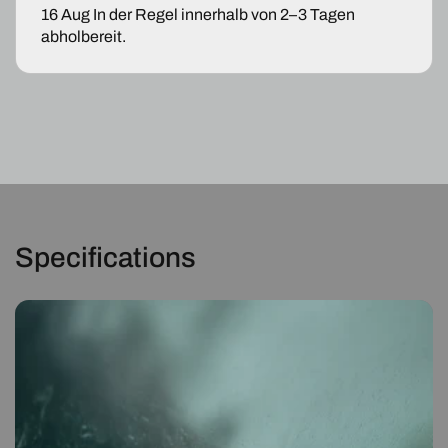
T-
T-
16 Aug
In der Regel innerhalb von 2–3 Tagen
MODELL
MODELL
abholbereit.
S211
S211
Specifications