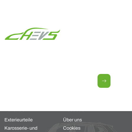
Newsletter für neue Angebote.
E-Mail
Kollektion
About us
Exterieurteile
Über uns
Karosserie- und
Cookies