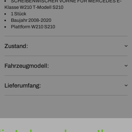
SCHEIBENWISCHER VORNE FÜR MERCEDES E-
Klasse W210 T-Modell S210
1 Stück
Baujahr 2008-2020
Plattform W210 S210
Zustand:
Fahrzeugmodell:
Lieferumfang: