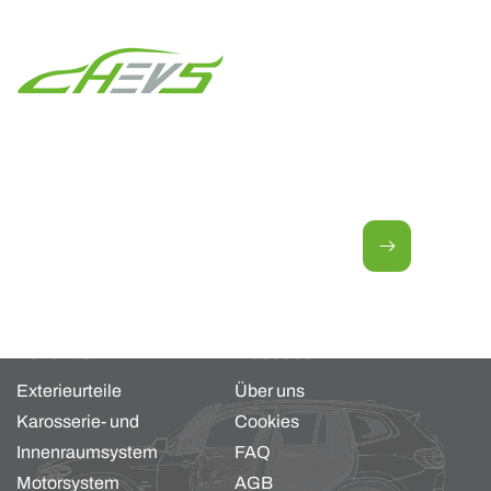
Newsletter für neue Angebote.
E-Mail
Kollektion
About us
Exterieurteile
Über uns
Karosserie- und
Cookies
Innenraumsystem
FAQ
Motorsystem
AGB