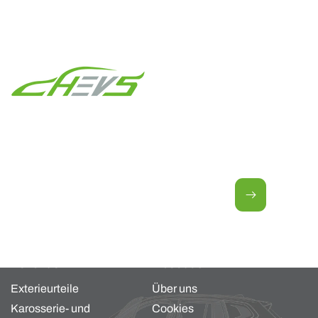
Newsletter für neue Angebote.
E-Mail
Kollektion
About us
Exterieurteile
Über uns
Karosserie- und
Cookies